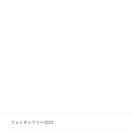
ニュース
メディア情報
フィジカルチャレンジャー
ツリートーク
フォトギャラリー
フォトギャラリー2026
フォトギャラリー2025
フォトギャラリー2024
フォトギャラリー2023
フォトギャラリー2022