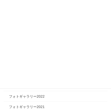
ニュース
メディア情報
フィジカルチャレンジャー
ツリートーク
フォトギャラリー
フォトギャラリー2026
フォトギャラリー2025
フォトギャラリー2024
フォトギャラリー2023
フォトギャラリー2022
フォトギャラリー2021