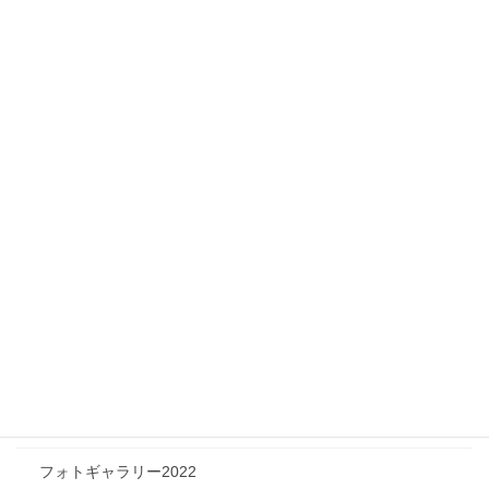
Infomation
ニュース
メディア情報
フィジカルチャレンジャー
ツリートーク
フォトギャラリー
フォトギャラリー2026
フォトギャラリー2025
フォトギャラリー2024
フォトギャラリー2023
フォトギャラリー2022