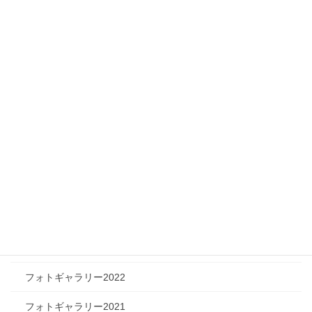
ニュース
メディア情報
フィジカルチャレンジャー
ツリートーク
フォトギャラリー
フォトギャラリー2026
フォトギャラリー2025
フォトギャラリー2024
フォトギャラリー2023
フォトギャラリー2022
フォトギャラリー2021