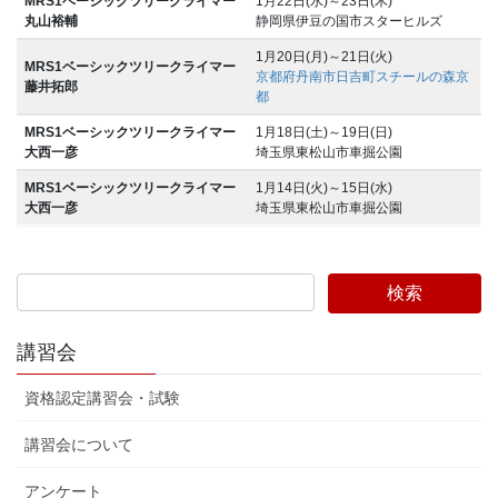
MRS1ベーシックツリークライマー
1月22日(水)～23日(木)
丸山裕輔
静岡県伊豆の国市スターヒルズ
1月20日(月)～21日(火)
MRS1ベーシックツリークライマー
京都府丹南市日吉町スチールの森京
藤井拓郎
都
MRS1ベーシックツリークライマー
1月18日(土)～19日(日)
大西一彦
埼玉県東松山市車掘公園
MRS1ベーシックツリークライマー
1月14日(火)～15日(水)
大西一彦
埼玉県東松山市車掘公園
講習会
資格認定講習会・試験
講習会について
アンケート